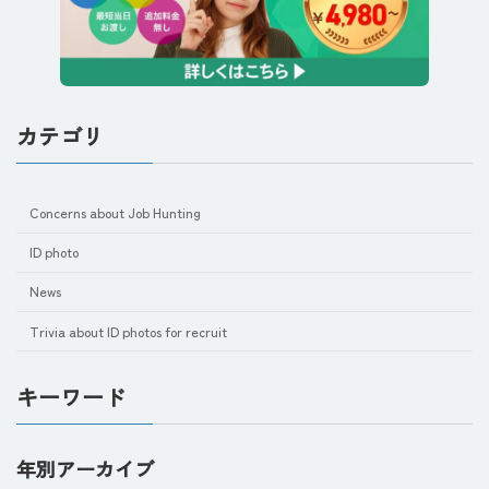
カテゴリ
Concerns about Job Hunting
ID photo
News
Trivia about ID photos for recruit
キーワード
年別アーカイブ